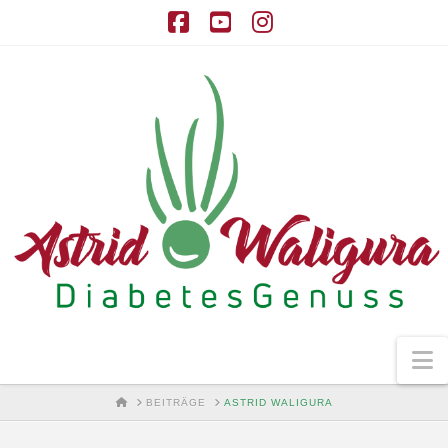
Facebook
YouTube
Instagram
N
HOME
BEITRÄGE
ASTRID WALIGURA