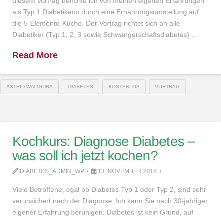
diesem Vortrag berichte ich von meinen eigenen Erfahrungen
als Typ 1 Diabetikerin durch eine Ernährungsumstellung auf
die 5-Elemente-Küche. Der Vortrag richtet sich an alle
Diabetiker (Typ 1, 2, 3 sowie Schwangerschaftsdiabetes) …
Read More
ASTRID WALIGURA
DIABETES
KOSTENLOS
VORTRAG
Kochkurs: Diagnose Diabetes –
was soll ich jetzt kochen?
DIABETES_ADMIN_WP
13. NOVEMBER 2018
Viele Betroffene, egal ob Diabetes Typ 1 oder Typ 2, sind sehr
verunsichert nach der Diagnose. Ich kann Sie nach 30-jähriger
eigener Erfahrung beruhigen: Diabetes ist kein Grund, auf