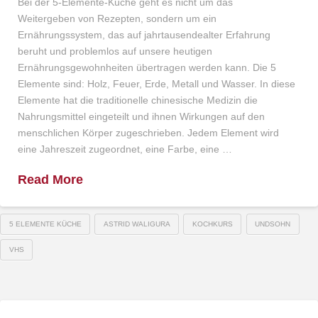
Bei der 5-Elemente-Küche geht es nicht um das
Weitergeben von Rezepten, sondern um ein
Ernährungssystem, das auf jahrtausendealter Erfahrung
beruht und problemlos auf unsere heutigen
Ernährungsgewohnheiten übertragen werden kann. Die 5
Elemente sind: Holz, Feuer, Erde, Metall und Wasser. In diese
Elemente hat die traditionelle chinesische Medizin die
Nahrungsmittel eingeteilt und ihnen Wirkungen auf den
menschlichen Körper zugeschrieben. Jedem Element wird
eine Jahreszeit zugeordnet, eine Farbe, eine …
Read More
5 ELEMENTE KÜCHE
ASTRID WALIGURA
KOCHKURS
UNDSOHN
VHS