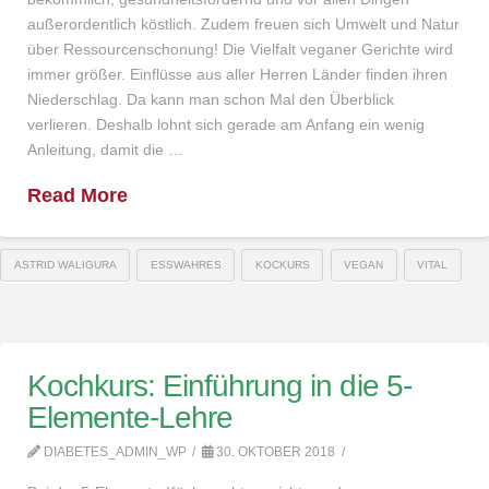
außerordentlich köstlich. Zudem freuen sich Umwelt und Natur
über Ressourcenschonung! Die Vielfalt veganer Gerichte wird
immer größer. Einflüsse aus aller Herren Länder finden ihren
Niederschlag. Da kann man schon Mal den Überblick
verlieren. Deshalb lohnt sich gerade am Anfang ein wenig
Anleitung, damit die …
Read More
ASTRID WALIGURA
ESSWAHRES
KOCKURS
VEGAN
VITAL
Kochkurs: Einführung in die 5-
Elemente-Lehre
DIABETES_ADMIN_WP
30. OKTOBER 2018