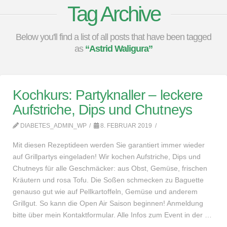
Tag Archive
Below you'll find a list of all posts that have been tagged
as
“Astrid Waligura”
Kochkurs: Partyknaller – leckere
Aufstriche, Dips und Chutneys
DIABETES_ADMIN_WP
8. FEBRUAR 2019
Mit diesen Rezeptideen werden Sie garantiert immer wieder
auf Grillpartys eingeladen! Wir kochen Aufstriche, Dips und
Chutneys für alle Geschmäcker: aus Obst, Gemüse, frischen
Kräutern und rosa Tofu. Die Soßen schmecken zu Baguette
genauso gut wie auf Pellkartoffeln, Gemüse und anderem
Grillgut. So kann die Open Air Saison beginnen! Anmeldung
bitte über mein Kontaktformular. Alle Infos zum Event in der …