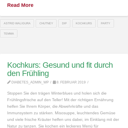
Read More
ASTRID WALIGURA
CHUTNEY
DIP
KOCHKURS
PARTY
TEMMA
Kochkurs: Gesund und fit durch
den Frühling
DIABETES_ADMIN_WP
8. FEBRUAR 2019
Stoppen Sie den trägen Winterblues und holen sich die
Frühlingsfrische auf den Teller! Mit der richtigen Ernährung
helfen Sie Ihrem Körper, die Abwehrkräfte und das
Immunsystem zu stärken. Misosuppe, leuchtendes Gemüse
und viele frische Kräuter helfen uns dabei, im Einklang mit der
Natur zu tanzen. Sie kochen ein leckeres Menü für