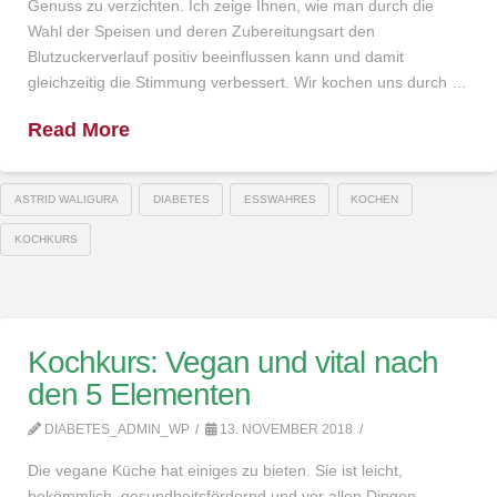
Genuss zu verzichten. Ich zeige Ihnen, wie man durch die
Wahl der Speisen und deren Zubereitungsart den
Blutzuckerverlauf positiv beeinflussen kann und damit
gleichzeitig die Stimmung verbessert. Wir kochen uns durch …
Read More
ASTRID WALIGURA
DIABETES
ESSWAHRES
KOCHEN
KOCHKURS
Kochkurs: Vegan und vital nach
den 5 Elementen
DIABETES_ADMIN_WP
13. NOVEMBER 2018
Die vegane Küche hat einiges zu bieten. Sie ist leicht,
bekömmlich, gesundheitsfördernd und vor allen Dingen