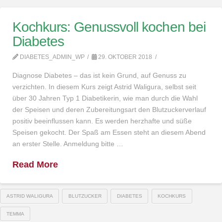
Kochkurs: Genussvoll kochen bei
Diabetes
DIABETES_ADMIN_WP
29. OKTOBER 2018
Diagnose Diabetes – das ist kein Grund, auf Genuss zu
verzichten. In diesem Kurs zeigt Astrid Waligura, selbst seit
über 30 Jahren Typ 1 Diabetikerin, wie man durch die Wahl
der Speisen und deren Zubereitungsart den Blutzuckerverlauf
positiv beeinflussen kann. Es werden herzhafte und süße
Speisen gekocht. Der Spaß am Essen steht an diesem Abend
an erster Stelle. Anmeldung bitte …
Read More
ASTRID WALIGURA
BLUTZUCKER
DIABETES
KOCHKURS
TEMMA