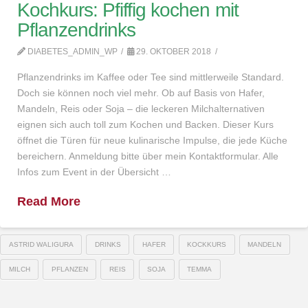
Kochkurs: Pfiffig kochen mit
Pflanzendrinks
DIABETES_ADMIN_WP
29. OKTOBER 2018
Pflanzendrinks im Kaffee oder Tee sind mittlerweile Standard.
Doch sie können noch viel mehr. Ob auf Basis von Hafer,
Mandeln, Reis oder Soja – die leckeren Milchalternativen
eignen sich auch toll zum Kochen und Backen. Dieser Kurs
öffnet die Türen für neue kulinarische Impulse, die jede Küche
bereichern. Anmeldung bitte über mein Kontaktformular. Alle
Infos zum Event in der Übersicht …
Read More
ASTRID WALIGURA
DRINKS
HAFER
KOCKKURS
MANDELN
MILCH
PFLANZEN
REIS
SOJA
TEMMA