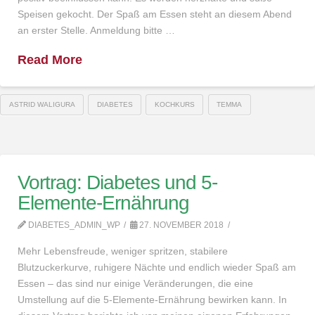
Speisen gekocht. Der Spaß am Essen steht an diesem Abend
an erster Stelle. Anmeldung bitte …
Read More
ASTRID WALIGURA
DIABETES
KOCHKURS
TEMMA
Vortrag: Diabetes und 5-
Elemente-Ernährung
DIABETES_ADMIN_WP
27. NOVEMBER 2018
Mehr Lebensfreude, weniger spritzen, stabilere
Blutzuckerkurve, ruhigere Nächte und endlich wieder Spaß am
Essen – das sind nur einige Veränderungen, die eine
Umstellung auf die 5-Elemente-Ernährung bewirken kann. In