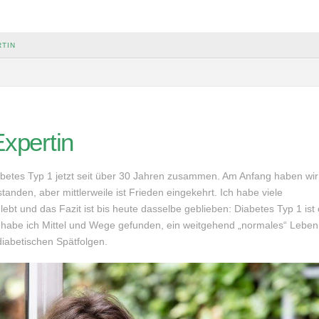
RTIN
xpertin
abetes Typ 1 jetzt seit über 30 Jahren zusammen. Am Anfang haben wir
tanden, aber mittlerweile ist Frieden eingekehrt. Ich habe viele
ebt und das Fazit ist bis heute dasselbe geblieben: Diabetes Typ 1 ist 
s habe ich Mittel und Wege gefunden, ein weitgehend „normales“ Leben
diabetischen Spätfolgen.