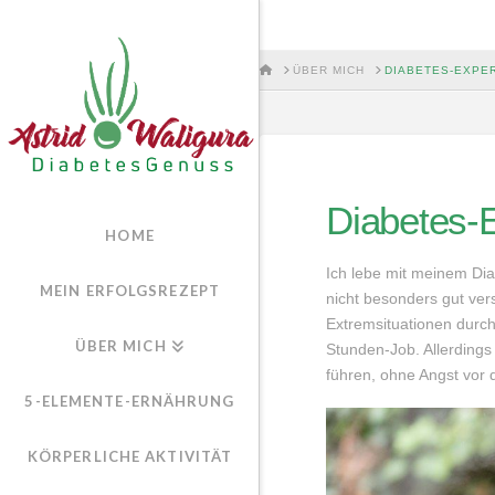
HOME
ÜBER MICH
DIABETES-EXPE
Diabetes-E
HOME
Ich lebe mit meinem Di
MEIN ERFOLGSREZEPT
nicht besonders gut vers
Extremsituationen durchl
ÜBER MICH
Stunden-Job. Allerding
führen, ohne Angst vor 
5-ELEMENTE-ERNÄHRUNG
KÖRPERLICHE AKTIVITÄT