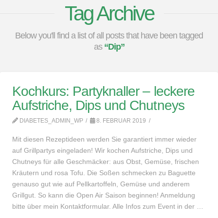
Tag Archive
Below you'll find a list of all posts that have been tagged
as
“Dip”
Kochkurs: Partyknaller – leckere
Aufstriche, Dips und Chutneys
DIABETES_ADMIN_WP
8. FEBRUAR 2019
Mit diesen Rezeptideen werden Sie garantiert immer wieder
auf Grillpartys eingeladen! Wir kochen Aufstriche, Dips und
Chutneys für alle Geschmäcker: aus Obst, Gemüse, frischen
Kräutern und rosa Tofu. Die Soßen schmecken zu Baguette
genauso gut wie auf Pellkartoffeln, Gemüse und anderem
Grillgut. So kann die Open Air Saison beginnen! Anmeldung
bitte über mein Kontaktformular. Alle Infos zum Event in der …