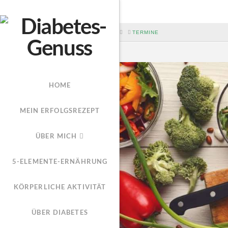
HOME
TERMINE
HOME
MEIN ERFOLGSREZEPT
ÜBER MICH
5-ELEMENTE-ERNÄHRUNG
KÖRPERLICHE AKTIVITÄT
ÜBER DIABETES