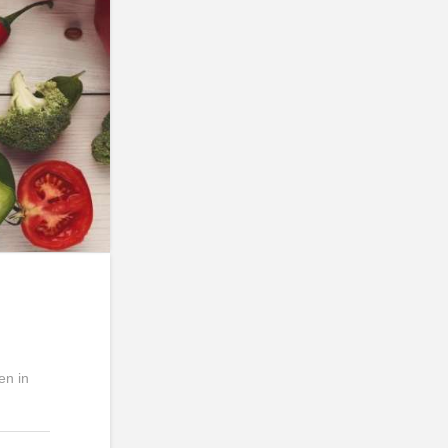
en in