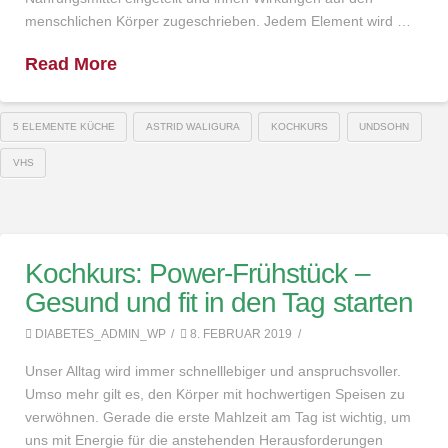
menschlichen Körper zugeschrieben. Jedem Element wird …
Read More
5 ELEMENTE KÜCHE
ASTRID WALIGURA
KOCHKURS
UNDSOHN
VHS
Kochkurs: Power-Frühstück –
Gesund und fit in den Tag starten
DIABETES_ADMIN_WP
8. FEBRUAR 2019
Unser Alltag wird immer schnelllebiger und anspruchsvoller.
Umso mehr gilt es, den Körper mit hochwertigen Speisen zu
verwöhnen. Gerade die erste Mahlzeit am Tag ist wichtig, um
uns mit Energie für die anstehenden Herausforderungen