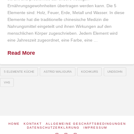
Ernährungsgewohnheiten übertragen werden kann. Die 5
Elemente sind: Holz, Feuer, Erde, Metall und Wasser. In diese
Elemente hat die traditionelle chinesische Medizin die
Nahrungsmittel eingeteilt und ihnen Wirkungen auf den
menschlichen Körper zugeschrieben. Jedem Element wird
eine Jahreszeit zugeordnet, eine Farbe, eine …
Read More
5 ELEMENTE KÜCHE
ASTRID WALIGURA
KOCHKURS
UNDSOHN
VHS
HOME
KONTAKT
ALLGEMEINE GESCHÄFTSBEDINGUNGEN
DATENSCHUTZERKLÄRUNG
IMPRESSUM