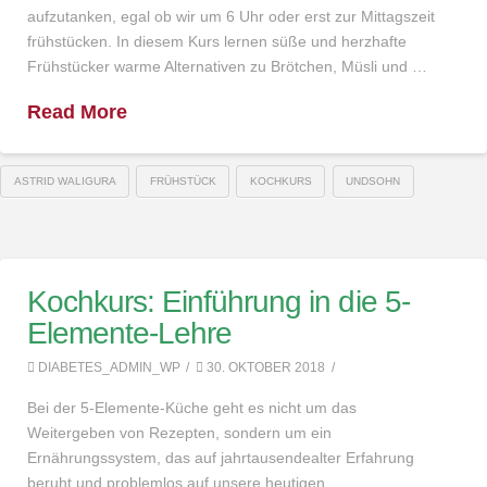
aufzutanken, egal ob wir um 6 Uhr oder erst zur Mittagszeit
frühstücken. In diesem Kurs lernen süße und herzhafte
Frühstücker warme Alternativen zu Brötchen, Müsli und …
Read More
ASTRID WALIGURA
FRÜHSTÜCK
KOCHKURS
UNDSOHN
Kochkurs: Einführung in die 5-
Elemente-Lehre
DIABETES_ADMIN_WP
30. OKTOBER 2018
Bei der 5-Elemente-Küche geht es nicht um das
Weitergeben von Rezepten, sondern um ein
Ernährungssystem, das auf jahrtausendealter Erfahrung
beruht und problemlos auf unsere heutigen