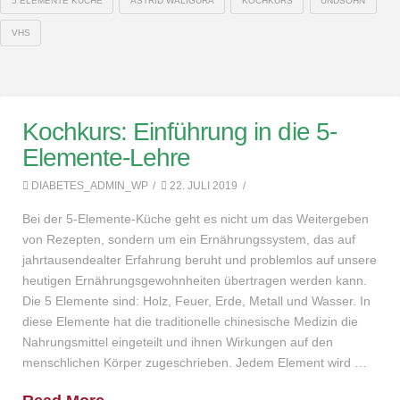
5 ELEMENTE KÜCHE
ASTRID WALIGURA
KOCHKURS
UNDSOHN
VHS
Kochkurs: Einführung in die 5-
Elemente-Lehre
DIABETES_ADMIN_WP
22. JULI 2019
Bei der 5-Elemente-Küche geht es nicht um das Weitergeben
von Rezepten, sondern um ein Ernährungssystem, das auf
jahrtausendealter Erfahrung beruht und problemlos auf unsere
heutigen Ernährungsgewohnheiten übertragen werden kann.
Die 5 Elemente sind: Holz, Feuer, Erde, Metall und Wasser. In
diese Elemente hat die traditionelle chinesische Medizin die
Nahrungsmittel eingeteilt und ihnen Wirkungen auf den
menschlichen Körper zugeschrieben. Jedem Element wird …