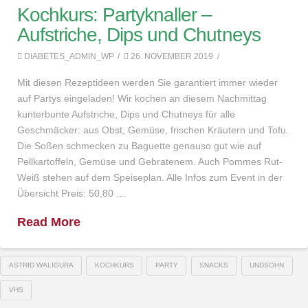
Kochkurs: Partyknaller –
Aufstriche, Dips und Chutneys
DIABETES_ADMIN_WP
26. NOVEMBER 2019
Mit diesen Rezeptideen werden Sie garantiert immer wieder
auf Partys eingeladen! Wir kochen an diesem Nachmittag
kunterbunte Aufstriche, Dips und Chutneys für alle
Geschmäcker: aus Obst, Gemüse, frischen Kräutern und Tofu.
Die Soßen schmecken zu Baguette genauso gut wie auf
Pellkartoffeln, Gemüse und Gebratenem. Auch Pommes Rut-
Weiß stehen auf dem Speiseplan. Alle Infos zum Event in der
Übersicht Preis: 50,80 …
Read More
ASTRID WALIGURA
KOCHKURS
PARTY
SNACKS
UNDSOHN
VHS