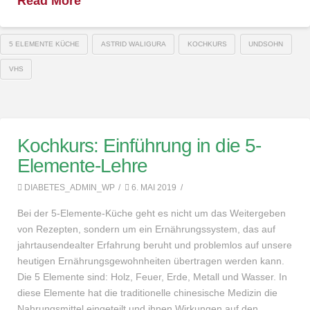
Read More
5 ELEMENTE KÜCHE
ASTRID WALIGURA
KOCHKURS
UNDSOHN
VHS
Kochkurs: Einführung in die 5-
Elemente-Lehre
DIABETES_ADMIN_WP
6. MAI 2019
Bei der 5-Elemente-Küche geht es nicht um das Weitergeben
von Rezepten, sondern um ein Ernährungssystem, das auf
jahrtausendealter Erfahrung beruht und problemlos auf unsere
heutigen Ernährungsgewohnheiten übertragen werden kann.
Die 5 Elemente sind: Holz, Feuer, Erde, Metall und Wasser. In
diese Elemente hat die traditionelle chinesische Medizin die
Nahrungsmittel eingeteilt und ihnen Wirkungen auf den