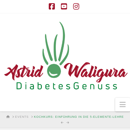
Facebook
YouTube
Instagram
N
HOME
EVENTS
KOCHKURS: EINFÜHRUNG IN DIE 5-ELEMENTE-LEHRE