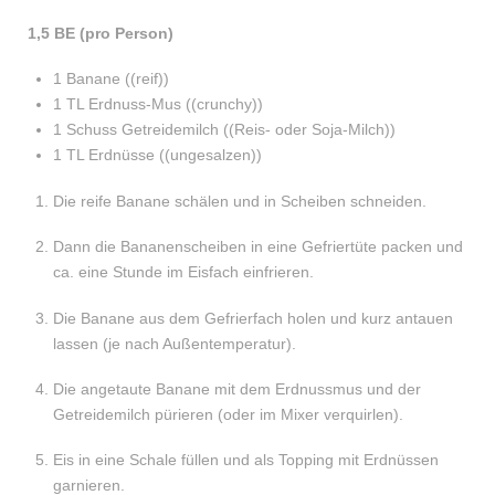
1,5 BE (pro Person)
1 Banane ((reif))
1 TL Erdnuss-Mus ((crunchy))
1 Schuss Getreidemilch ((Reis- oder Soja-Milch))
1 TL Erdnüsse ((ungesalzen))
Die reife Banane schälen und in Scheiben schneiden.
Dann die Bananenscheiben in eine Gefriertüte packen und
ca. eine Stunde im Eisfach einfrieren.
Die Banane aus dem Gefrierfach holen und kurz antauen
lassen (je nach Außentemperatur).
Die angetaute Banane mit dem Erdnussmus und der
Getreidemilch pürieren (oder im Mixer verquirlen).
Eis in eine Schale füllen und als Topping mit Erdnüssen
garnieren.