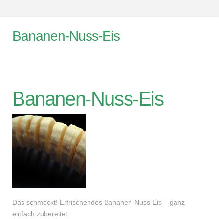
Bananen-Nuss-Eis
Bananen-Nuss-Eis
Das schmeckt! Erfrischendes Bananen-Nuss-Eis – ganz
einfach zubereitet.